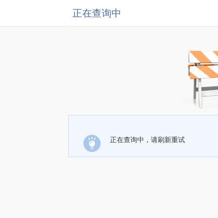
正在查询中
正在查询中，请刷新重试